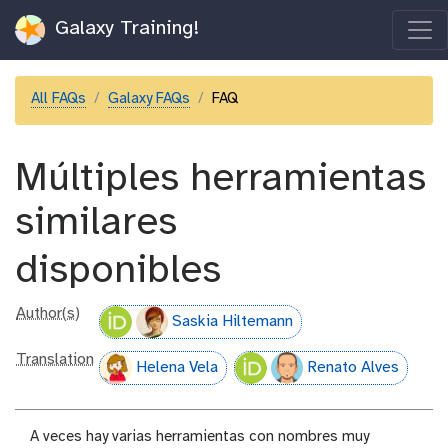
Galaxy Training!
All FAQs
Galaxy FAQs
FAQ
Múltiples herramientas
similares
disponibles
Author(s)
Saskia Hiltemann
Translation
Helena Vela
Renato Alves
A veces hay varias herramientas con nombres muy